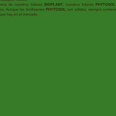
ncia de nuestros foliares
BIOPLANT
, nuestros foliares
PHYTOSO
os. Aunque los fertilizantes
PHYTOSOL
son sólidos, siempre contien
s que hay en el mercado.