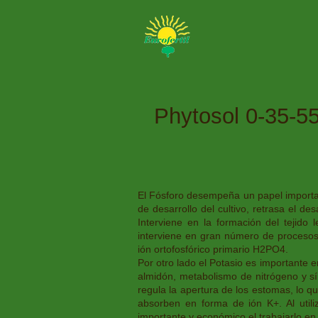
Phytosol 0-35-5
El Fósforo desempeña un papel important
de desarrollo del cultivo, retrasa el d
Interviene en la formación del tejido 
interviene en gran número de procesos
ión ortofosfórico primario H2PO4.
Por otro lado el Potasio es importante 
almidón, metabolismo de nitrógeno y sín
regula la apertura de los estomas, lo q
absorben en forma de ión K+. Al utili
importante y económico el trabajarlo en 